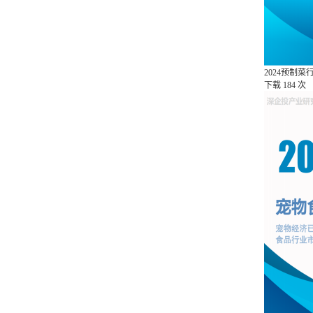
2024预制
下载
184 次