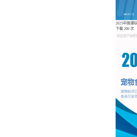
2025中国
下载
200 次