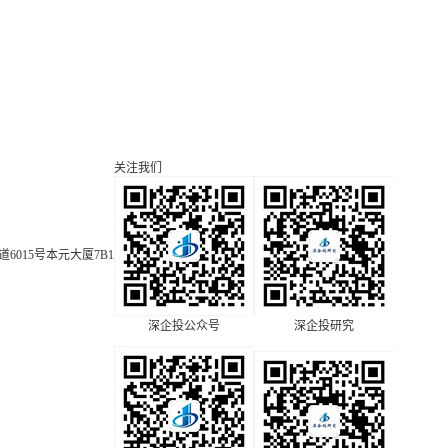
关注我们
015号本元大厦7B1
深企投公众号
深企投研究