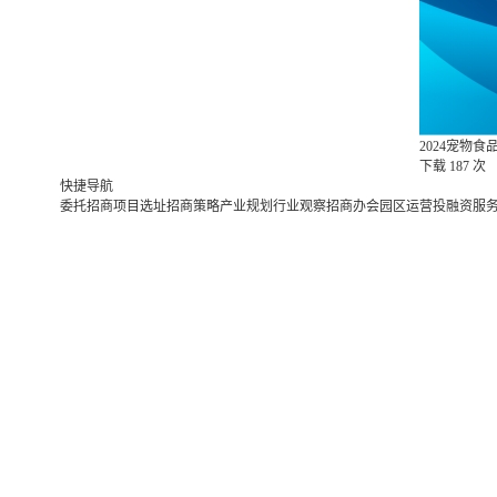
2024宠物
下载
187 次
快捷导航
委托招商
项目选址
招商策略
产业规划
行业观察
招商办会
园区运营
投融资服