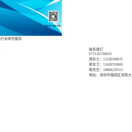
食品行业研究报告
联系我们
0755-82790019
务
游女士：13538198876
单女士：13430703969
姚先生：18689220514
地址：深圳市福田区深南大道6