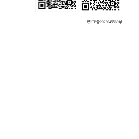
粤ICP备2023045589号