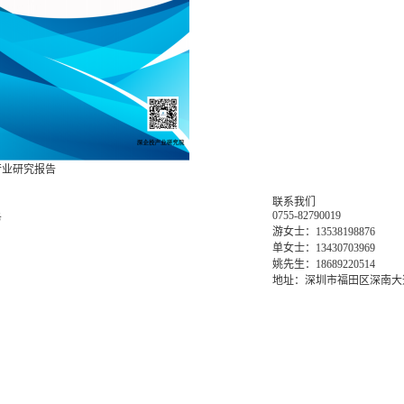
桩行业研究报告
联系我们
0755-82790019
务
游女士：13538198876
单女士：13430703969
姚先生：18689220514
地址：深圳市福田区深南大道6