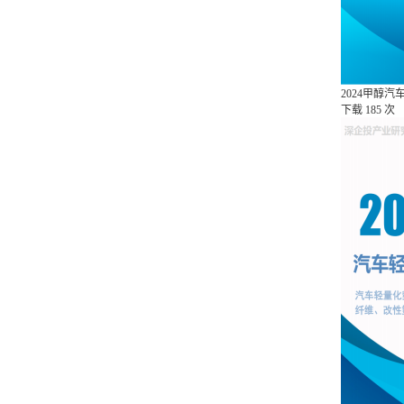
2024甲醇
下载
185 次