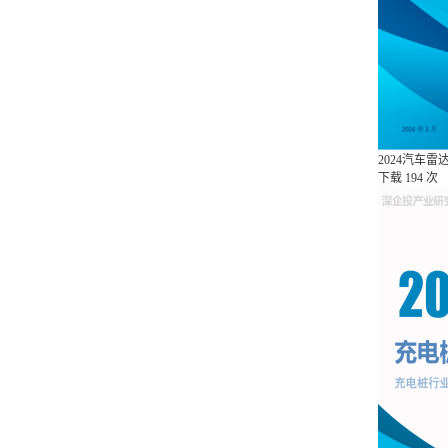
2024汽车
下载
194 次