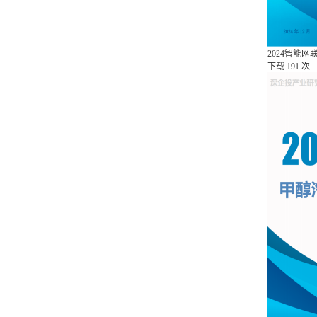
2024智能
下载
191 次