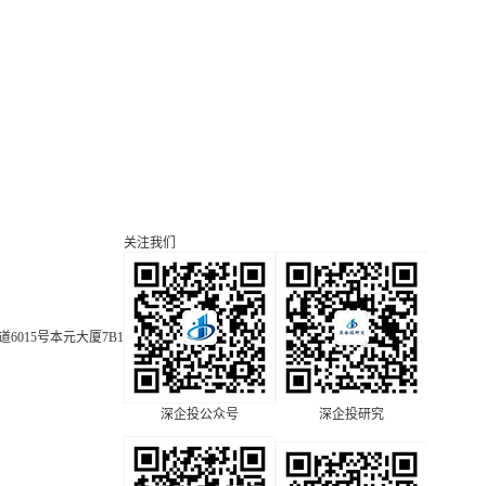
关注我们
015号本元大厦7B1
深企投公众号
深企投研究