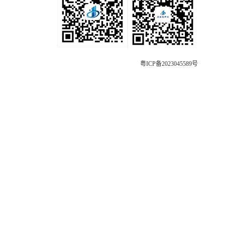
粤ICP备2023045589号