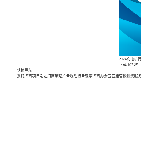
2024充电
下载
197 次
快捷导航
委托招商
项目选址
招商策略
产业规划
行业观察
招商办会
园区运营
投融资服