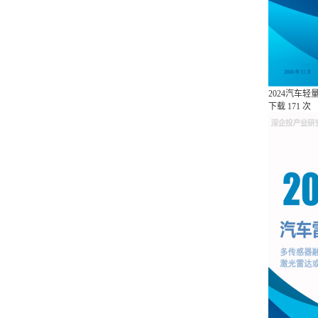
2024汽车
下载
171 次