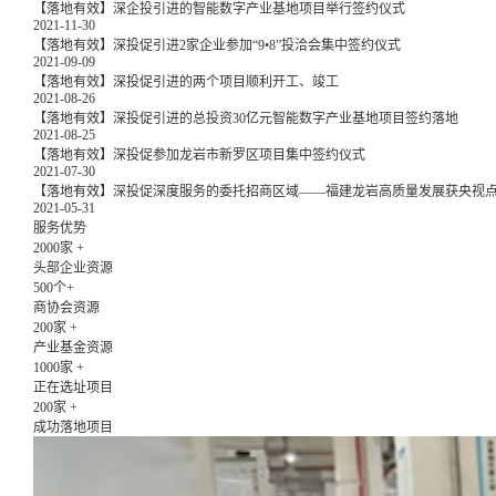
【落地有效】深企投引进的智能数字产业基地项目举行签约仪式
2021-11-30
【落地有效】深投促引进2家企业参加“9•8”投洽会集中签约仪式
2021-09-09
【落地有效】深投促引进的两个项目顺利开工、竣工
2021-08-26
【落地有效】深投促引进的总投资30亿元智能数字产业基地项目签约落地
2021-08-25
【落地有效】深投促参加龙岩市新罗区项目集中签约仪式
2021-07-30
【落地有效】深投促深度服务的委托招商区域——福建龙岩高质量发展获央视
2021-05-31
服务优势
2000
家 +
头部企业资源
500
个+
商协会资源
200
家 +
产业基金资源
1000
家 +
正在选址项目
200
家 +
成功落地项目