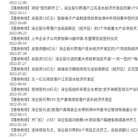
2022-12-09
【落地有效】项目“签约即开工”，深企投引荐落户江苏涟水经济开发区的第5个
2022-10-11
【落地有效】总投资15亿元！智能电子产品制造项目参加漳州市项目集中签约
2022-10-09
【落地有效】深企投引荐落户龙岩高新区（经开区）的2个市级重大产业项目开
2022-09-23
【落地有效】上市企业子公司参加第19届中国-东盟博览会签约仪式
2022-09-19
【落地有效】总投资额8亿元！深企投引荐落户涟水经济开发区的3个项目陆续
2022-07-28
【落地有效】总投资5亿元！深企投引进的重大项目参加武平县“一月一签约”“每
2022-07-27
【落地有效】总投资10亿元！高端显示模组项目与龙岩高新区（经开区）正式
2022-07-02
【落地有效】又一亿元项目落户江苏涟水经济开发区
2022-06-02
【落地有效】现场签约10亿元！深企投组织多家企业参加“武平县新型显示产业
2022-05-29
【落地有效】深企投引荐FPC生产基地项目落户涟水经济开发区
2022-05-10
【落地有效】深企投引进2家落户南靖县企业得到漳州市委书记等领导高度认可
2022-04-15
【落地有效】开门红！15亿！深企投成功助推3大项目落户福建省南靖县并开工
2022-02-18
【落地有效】坚持项目为王，深企投引荐的6个项目正式开工，总投资额51.3亿
2021-12-27