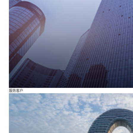
实现经济高质量发展
服务客户
入驻企业、500强企业、龙头企业
外资引入、科研院所、高端人才