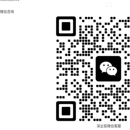
微信咨询
深企投微信客服