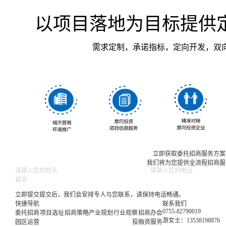
以项目落地为目标提供
需求定制，承诺指标，定向开发，双
立即获取委托招商服务方案
我们将为您提供全流程招商服
提交后，我们会安排专人与您联系，请保持电话畅通。
快捷导航
联系我们
0755-82790019
委托招商
项目选址
招商策略
产业规划
行业观察
招商办会
游女士：13538198876
园区运营
投融资服务