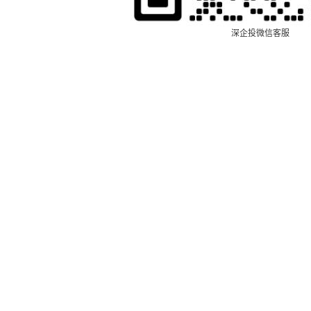
深企投微信客服