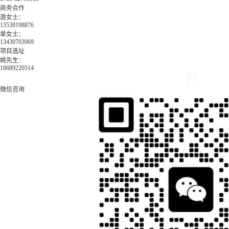
商务合作
游女士：
13538198876
单女士：
13430703969
项目选址
姚先生：
18689220514
微信咨询