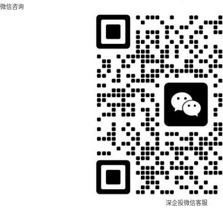
微信咨询
深企投微信客服