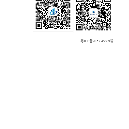
粤ICP备2023045589号