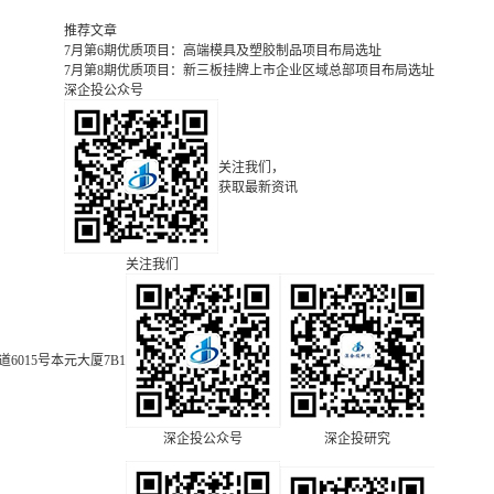
推荐文章
7月第6期优质项目：高端模具及塑胶制品项目布局选址
7月第8期优质项目：新三板挂牌上市企业区域总部项目布局选址
深企投公众号
关注我们，
获取最新资讯
关注我们
015号本元大厦7B1
深企投公众号
深企投研究