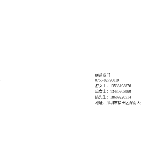
联系我们
0755-82790019
务
游女士：13538198876
单女士：13430703969
姚先生：18689220514
地址：深圳市福田区深南大道6