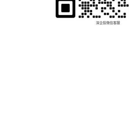
深企投微信客服