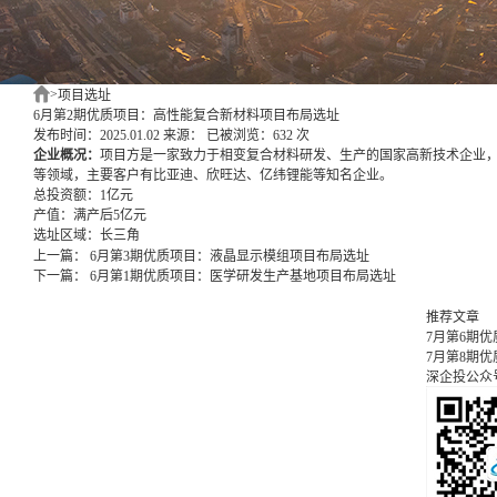
>
项目选址
6月第2期优质项目：高性能复合新材料项目布局选址
发布时间：2025.01.02
来源：
已被浏览：632 次
企业概况：
项目方是一家致力于相变复合材料研发、生产的国家高新技术企业
等领域，主要客户有比亚迪、欣旺达、亿纬锂能等知名企业。
总投资额：
1亿元
产值：
满产后5亿元
选址区域：
长三角
上一篇：
6月第3期优质项目：液晶显示模组项目布局选址
下一篇：
6月第1期优质项目：医学研发生产基地项目布局选址
推荐文章
7月第6期
7月第8期
深企投公众