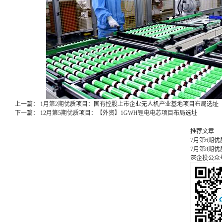
上一篇：
1月第2期优质项目：国有控股上市企业无人机产业基地项目布局选址
下一篇：
12月第5期优质项目：【外资】1GWH锂电电芯项目布局选址
推荐文章
7月第6期
7月第8期
深企投公众