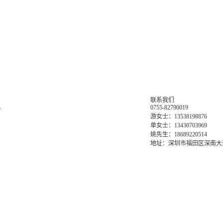
联系我们
0755-82790019
务
游女士：13538198876
单女士：13430703969
姚先生：18689220514
地址：深圳市福田区深南大道6