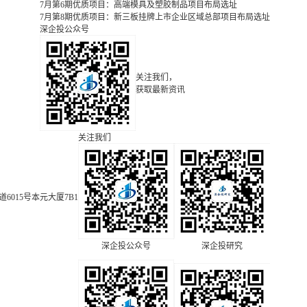
7月第6期优质项目：高端模具及塑胶制品项目布局选址
7月第8期优质项目：新三板挂牌上市企业区域总部项目布局选址
深企投公众号
关注我们，
获取最新资讯
关注我们
015号本元大厦7B1
深企投公众号
深企投研究