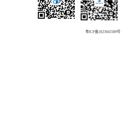
粤ICP备2023045589号