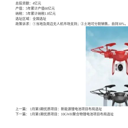
总投资额：
4亿元
产值：
5年累计产值60亿元
纳税：
5年累计纳税1.8亿元
选址区域：
全国选址
政策诉求：
①当地及周边无人机市场支持；②土地可分割销售，自持30%，
上一篇：
1月第3期优质项目：新能源锂电池项目布局选址
下一篇：
1月第1期优质项目：10GWH聚合物锂电池项目布局选址