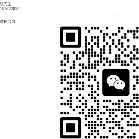
姚先生：
18689220514
微信咨询