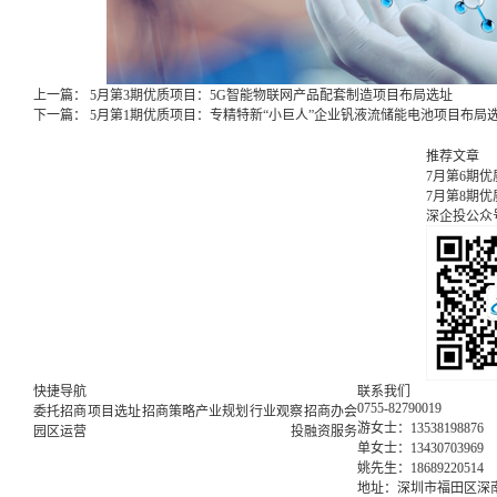
上一篇：
5月第3期优质项目：5G智能物联网产品配套制造项目布局选址
下一篇：
5月第1期优质项目：专精特新“小巨人”企业钒液流储能电池项目布局
推荐文章
7月第6期
7月第8期
深企投公众
快捷导航
联系我们
0755-82790019
委托招商
项目选址
招商策略
产业规划
行业观察
招商办会
游女士：13538198876
园区运营
投融资服务
单女士：13430703969
姚先生：18689220514
地址：深圳市福田区深南