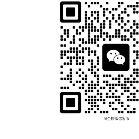
深企投微信客服