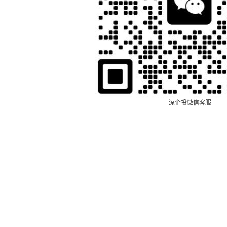
深企投微信客服