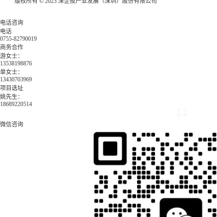
版权所有 © 2023 深企投产业发展（深圳）股份有限公司
电话咨询
电话
0755-82790019
商务合作
游女士：
13538198876
单女士：
13430703969
项目选址
姚先生：
18689220514
微信咨询