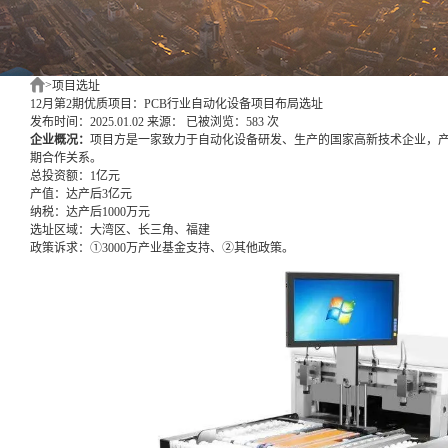
>
项目选址
12月第2期优质项目：PCB行业自动化设备项目布局选址
发布时间：2025.01.02
来源：
已被浏览：583 次
企业概况：
项目方是一家致力于自动化设备研发、生产的国家高新技术企业，产
期合作关系。
总投资额：
1亿元
产值：
达产后3亿元
纳税：
达产后1000万元
选址区域：
大湾区、长三角、福建
政策诉求：
①3000万产业基金支持、②其他政策。