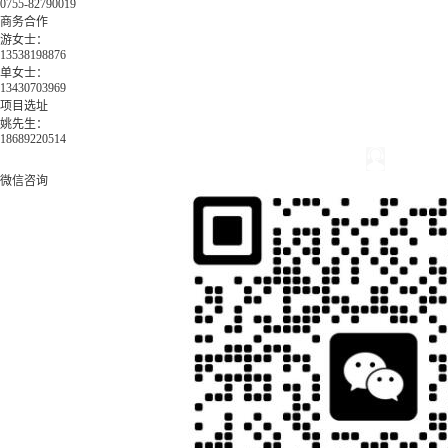
0755-82790019
商务合作
游女士：
13538198876
单女士：
13430703969
项目选址
姚先生：
18689220514
微信咨询