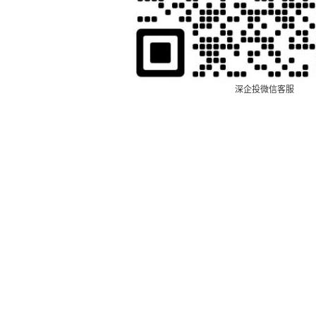
深企投微信客服