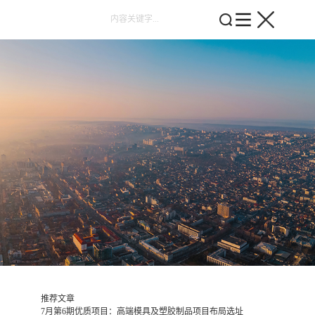
推荐文章
7月第6期优质项目：高端模具及塑胶制品项目布局选址