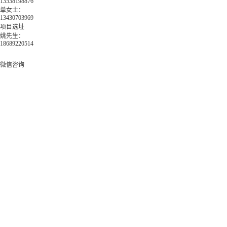
13538198876
单女士：
13430703969
项目选址
姚先生：
18689220514
微信咨询