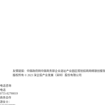
友情链接：
中国政府网
中国商务部
企业选址
产业园区规划
招商网络
银创报
版权所有 © 2023 深企投产业发展（深圳）股份有限公司
电话咨询
电话
0755-82790019
商务合作
游女士：