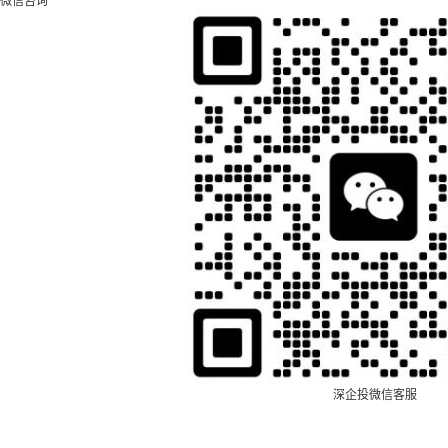
微信咨询
深企投微信客服