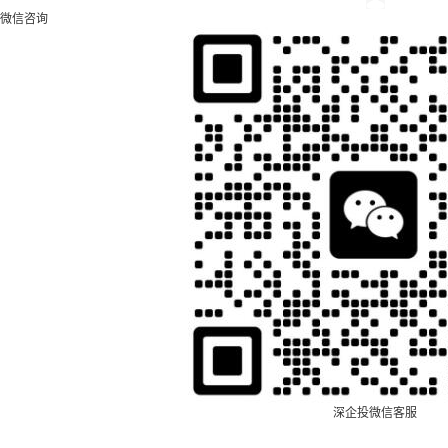
微信咨询
深企投微信客服