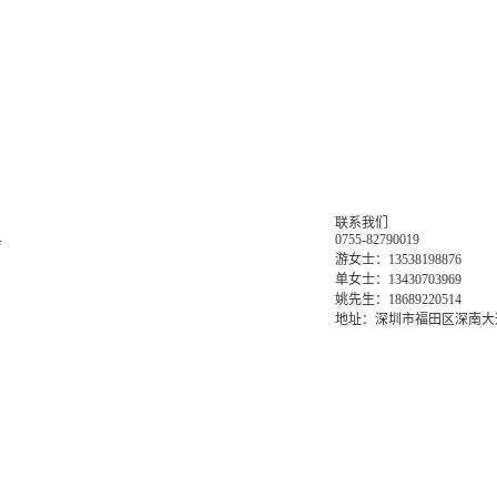
联系我们
0755-82790019
务
游女士：13538198876
单女士：13430703969
姚先生：18689220514
地址：深圳市福田区深南大道6