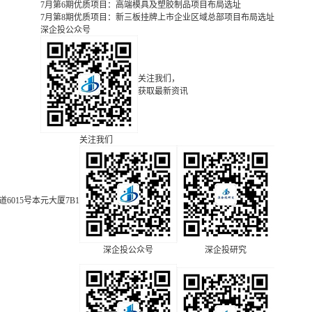
7月第6期优质项目：高端模具及塑胶制品项目布局选址
7月第8期优质项目：新三板挂牌上市企业区域总部项目布局选址
深企投公众号
关注我们，
获取最新资讯
关注我们
015号本元大厦7B1
深企投公众号
深企投研究