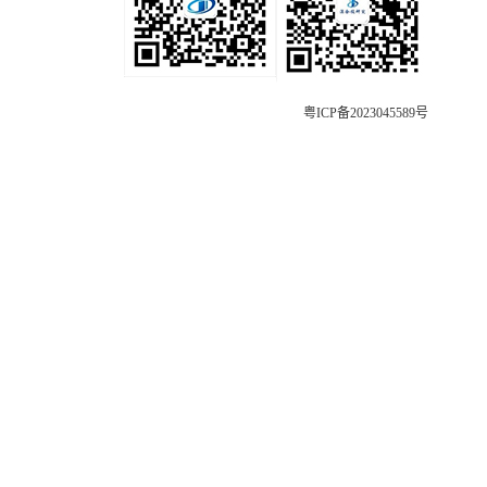
粤ICP备2023045589号