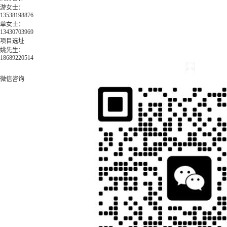
游女士：
13538198876
单女士：
13430703969
项目选址
姚先生：
18689220514
微信咨询