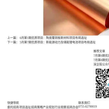
上一篇：
6月第1期优质项目：陶瓷覆铜板新材料项目布局选址
下一篇：
5月第7期优质项目：新能源动力及储能锂电池项目布局选址
推荐文章
7月第6期
7月第8期
深企投公众
快捷导航
联系我们
0755-82790019
委托招商
项目选址
招商策略
产业规划
行业观察
招商办会