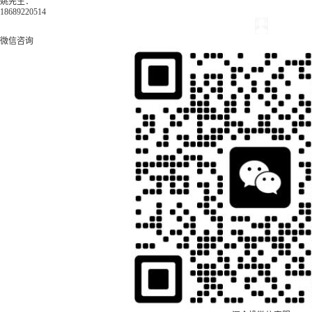
姚先生：
18689220514
微信咨询