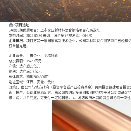
>
项目选址
5月第8期优质项目：上市企业新材料复合铜箔项目布局选址
发布时间：2022.05.30
来源：深企投
已被浏览：664 次
企业概况：
项目方是一家国家高新技术企业，公司新材料复合铜箔项目已经和
订单量充足。
企业背景：上市企业、专精特新
总投资额：
15-20亿元
产值：
达产后25亿元
纳税：
达产后2-3亿元
载体需求：
购地200-300亩
选址区域：
江西、安徽、贵州
政策
1、由公司与地方政府（投资平台或产业投资基金）共同投资组建项目投资
诉
投产，公司业绩稳定时，由公司按约定投资回报回购地方平台公司或基金持
求：
购，并且兜底，可支付一定的利息。 4、地方政府出资的资金可协商一次