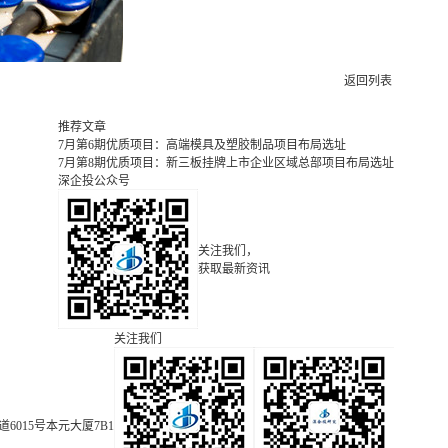
返回列表
推荐文章
7月第6期优质项目：高端模具及塑胶制品项目布局选址
7月第8期优质项目：新三板挂牌上市企业区域总部项目布局选址
深企投公众号
关注我们，
获取最新资讯
关注我们
015号本元大厦7B1