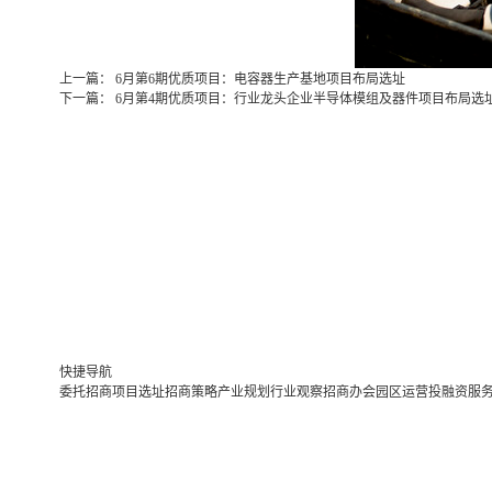
上一篇：
6月第6期优质项目：电容器生产基地项目布局选址
下一篇：
6月第4期优质项目：行业龙头企业半导体模组及器件项目布局选
快捷导航
委托招商
项目选址
招商策略
产业规划
行业观察
招商办会
园区运营
投融资服