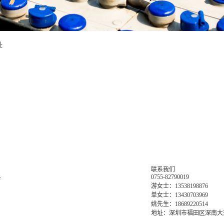
址
联系我们
0755-82790019
务
游女士：13538198876
单女士：13430703969
姚先生：18689220514
地址：深圳市福田区深南大道6