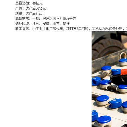
总投资额：
40亿元
产值：
达产后60亿元
纳税：
达产后3亿元
载体需求：
一期厂房建筑面积8-10万平方
选址区域：
江苏、安徽、山东、福建
政策诉求：
①工业土地厂房代建，项目方5年回购；②25%-30%设备补贴