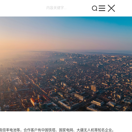
、高倍率电池等，合作客户有中国铁塔、国家电网、大疆无人机等知名企业。