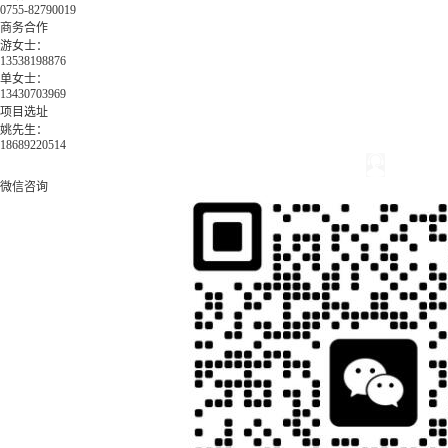
0755-82790019
商务合作
游女士：
13538198876
单女士：
13430703969
项目选址
姚先生：
18689220514
微信咨询