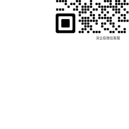
深企投微信客服