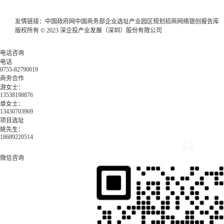
友情链接：
中国政府网
中国商务部
企业选址
产业园区规划
招商网络
银创报告库
版权所有 © 2023 深企投产业发展（深圳）股份有限公司
电话咨询
电话
0755-82790019
商务合作
游女士：
13538198876
单女士：
13430703969
项目选址
姚先生：
18689220514
微信咨询