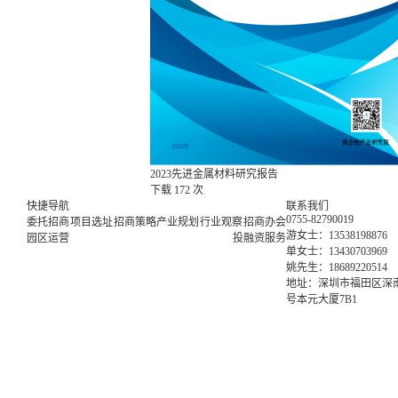
2023先进金属材料研究报告
下载
172 次
快捷导航
联系我们
0755-82790019
委托招商
项目选址
招商策略
产业规划
行业观察
招商办会
游女士：13538198876
园区运营
投融资服务
单女士：13430703969
姚先生：18689220514
地址：深圳市福田区深南
号本元大厦7B1