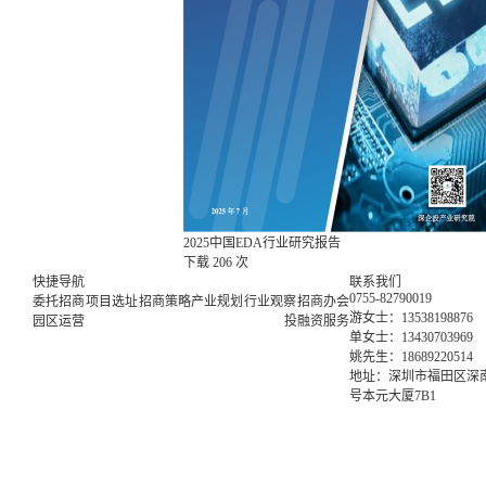
2025中国EDA行业研究报告
下载
206 次
快捷导航
联系我们
0755-82790019
委托招商
项目选址
招商策略
产业规划
行业观察
招商办会
游女士：13538198876
园区运营
投融资服务
单女士：13430703969
姚先生：18689220514
地址：深圳市福田区深南
号本元大厦7B1