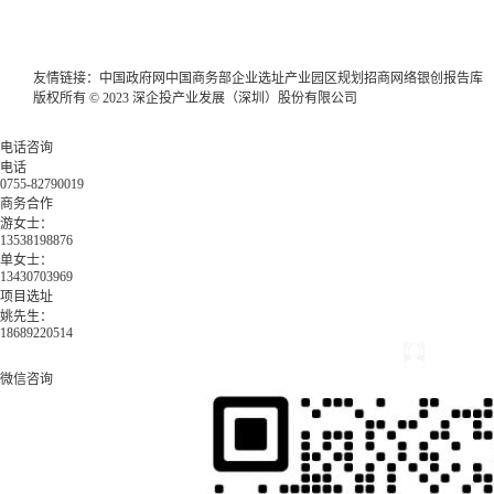
友情链接：
中国政府网
中国商务部
企业选址
产业园区规划
招商网络
银创报告库
版权所有 © 2023 深企投产业发展（深圳）股份有限公司
电话咨询
电话
0755-82790019
商务合作
游女士：
13538198876
单女士：
13430703969
项目选址
姚先生：
18689220514
微信咨询