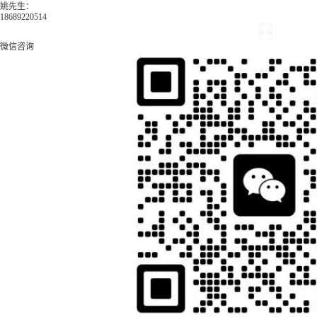
姚先生：
18689220514
微信咨询