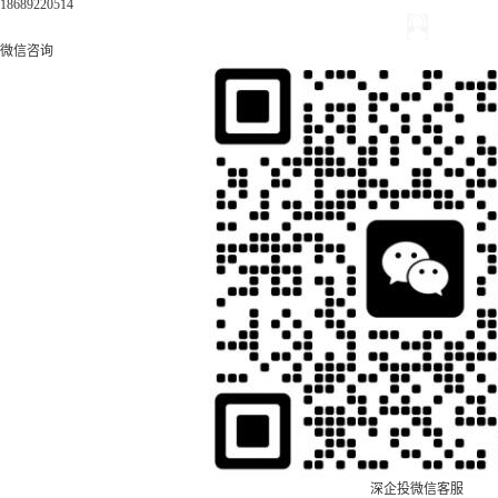
18689220514
微信咨询
深企投微信客服