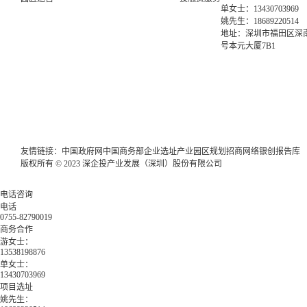
单女士：13430703969
姚先生：18689220514
地址：深圳市福田区深南
号本元大厦7B1
友情链接：
中国政府网
中国商务部
企业选址
产业园区规划
招商网络
银创报告库
版权所有 © 2023 深企投产业发展（深圳）股份有限公司
电话咨询
电话
0755-82790019
商务合作
游女士：
13538198876
单女士：
13430703969
项目选址
姚先生：