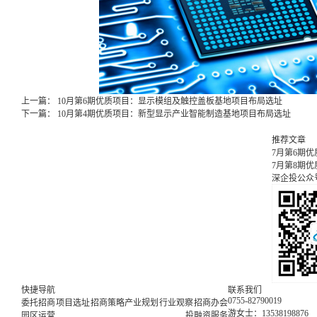
上一篇：
10月第6期优质项目：显示模组及触控盖板基地项目布局选址
下一篇：
10月第4期优质项目：新型显示产业智能制造基地项目布局选址
推荐文章
7月第6期
7月第8期
深企投公众
快捷导航
联系我们
0755-82790019
委托招商
项目选址
招商策略
产业规划
行业观察
招商办会
游女士：13538198876
园区运营
投融资服务