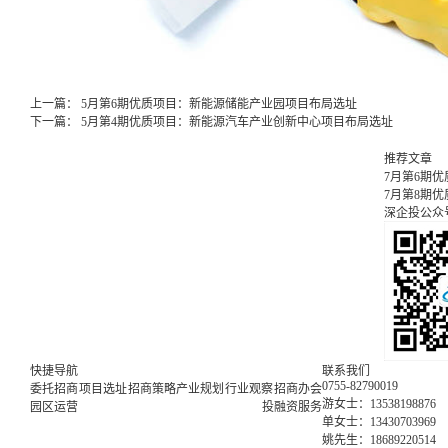
上一篇：
5月第6期优质项目：新能源储能产业园项目布局选址
下一篇：
5月第4期优质项目：新能源汽车产业创新中心项目布局选址
推荐文章
7月第6期
7月第8期
深企投公众
快捷导航
联系我们
0755-82790019
委托招商
项目选址
招商策略
产业规划
行业观察
招商办会
游女士：13538198876
园区运营
投融资服务
单女士：13430703969
姚先生：18689220514