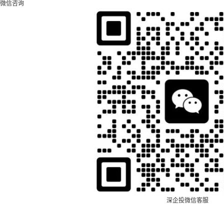
微信咨询
深企投微信客服