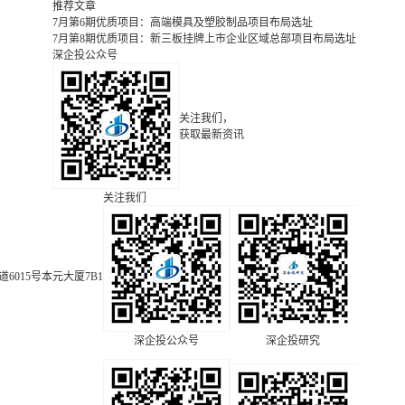
推荐文章
7月第6期优质项目：高端模具及塑胶制品项目布局选址
7月第8期优质项目：新三板挂牌上市企业区域总部项目布局选址
深企投公众号
关注我们，
获取最新资讯
关注我们
015号本元大厦7B1
深企投公众号
深企投研究