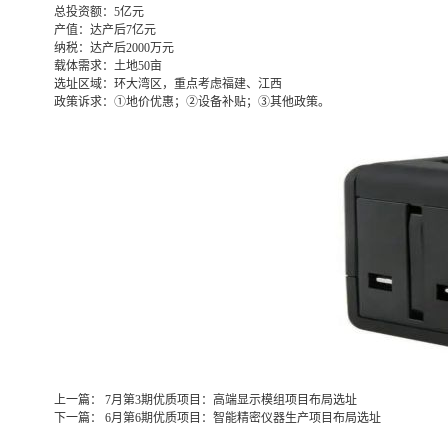
总投资额：
5亿元
产值：
达产后7亿元
纳税：
达产后2000万元
载体需求：
土地50亩
选址区域：
环大湾区，重点考虑福建、江西
政策诉求：
①地价优惠；②设备补贴；③其他政策。
上一篇：
7月第3期优质项目：高端显示模组项目布局选址
下一篇：
6月第6期优质项目：智能精密仪器生产项目布局选址