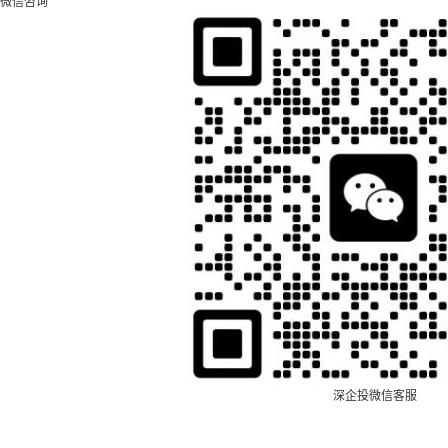
微信咨询
深企投微信客服