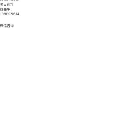
项目选址
姚先生：
18689220514
微信咨询