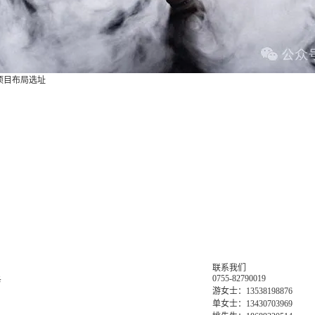
项目布局选址
联系我们
0755-82790019
务
游女士：13538198876
单女士：13430703969