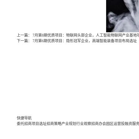
上一篇：
7月第8期优质项目：物联网头部企业，人工智能物联网产业基地
下一篇：
7月第6期优质项目：隐形冠军企业，高端智能装备项目布局选址
快捷导航
委托招商
项目选址
招商策略
产业规划
行业观察
招商办会
园区运营
投融资服