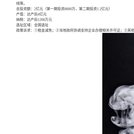
线等。
总投资额：
2亿元（第一期投资8000万、第二期投资1.2亿元）
产值：
达产后4亿元
纳税：
达产后1200万元
选址区域：
全国选址
政策诉求：
①租金减免；②当地政府协调支持企业办理相关许可证；③其