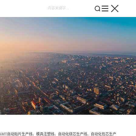
SMT自动贴片生产线、模具注塑线、自动化绕芯生产线、自动化包芯生产