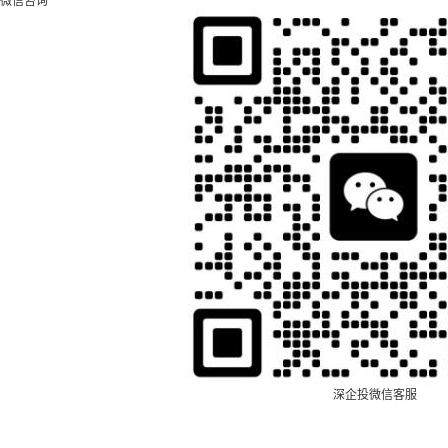
微信咨询
深企投微信客服