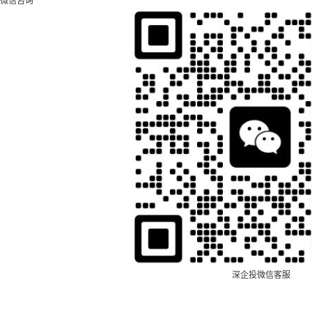
微信咨询
深企投微信客服