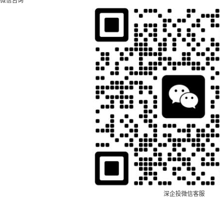
微信咨询
深企投微信客服