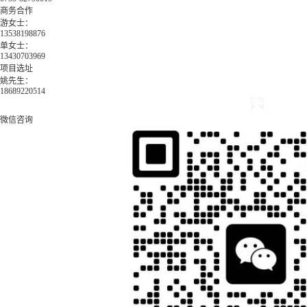
商务合作
游女士：
13538198876
单女士：
13430703969
项目选址
姚先生：
18689220514
微信咨询