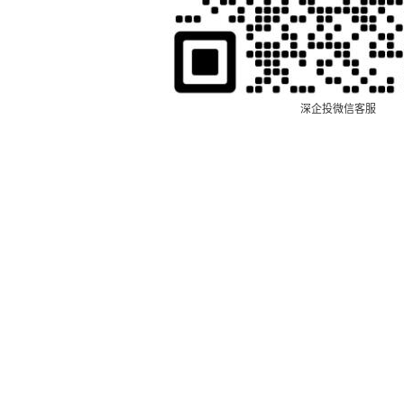
深企投微信客服