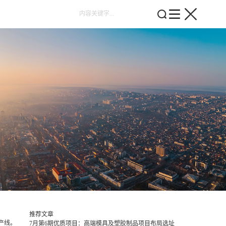
推荐文章
产线。
7月第6期优质项目：高端模具及塑胶制品项目布局选址