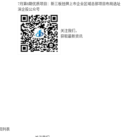
7月第8期优质项目：新三板挂牌上市企业区域总部项目布局选址
深企投公众号
关注我们，
获取最新资讯
回列表