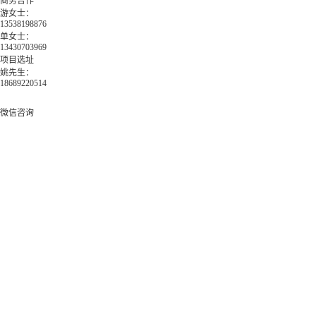
商务合作
游女士：
13538198876
单女士：
13430703969
项目选址
姚先生：
18689220514
微信咨询