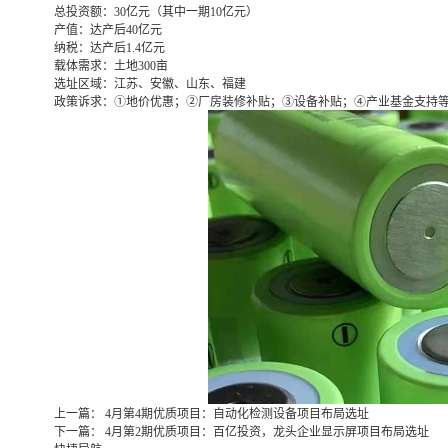
总投资额：
30亿元（其中一期10亿元）
产值：
达产后40亿元
纳税：
达产后1.4亿元
载体需求：
土地300亩
选址区域：
江苏、安徽、山东、福建
政策诉求：
①地价优惠；②厂房装修补贴；③设备补贴；④产业基金支持
上一篇：
4月第4期优质项目：自动化检测设备项目布局选址
下一篇：
4月第2期优质项目：百亿投资，龙头企业显示屏项目布局选址