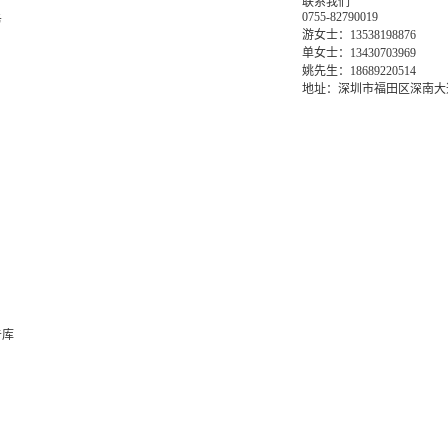
联系我们
0755-82790019
务
游女士：13538198876
单女士：13430703969
姚先生：18689220514
地址：深圳市福田区深南大道6
告库