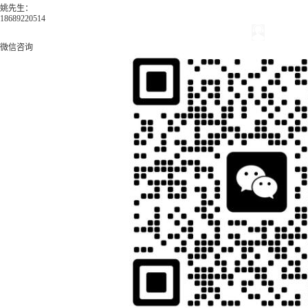
姚先生：
18689220514
微信咨询