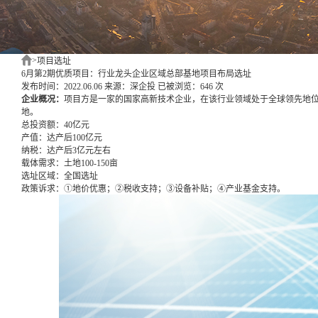
>
项目选址
6月第2期优质项目：行业龙头企业区域总部基地项目布局选址
发布时间：2022.06.06
来源：深企投
已被浏览：646 次
企业概况：
项目方是一家的国家高新技术企业，在该行业领域处于全球领先地
地。
总投资额：
40亿元
产值：
达产后100亿元
纳税：
达产后3亿元左右
载体需求：
土地100-150亩
选址区域：
全国选址
政策诉求：
①地价优惠；②税收支持；③设备补贴；④产业基金支持。