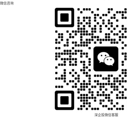
微信咨询
深企投微信客服