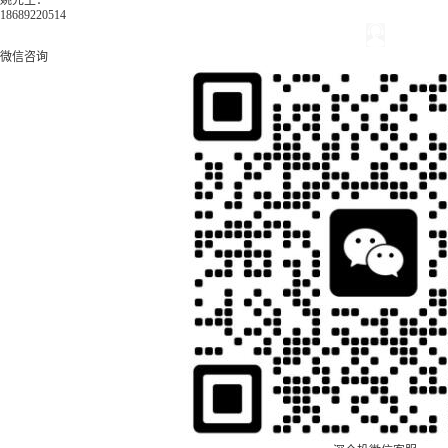
姚先生：
18689220514
微信咨询