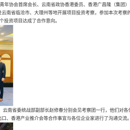
亚洲青年协会首席会长、云南省政协香港委员、香港广昌隆（集团
赴云南省临沧市、大理州等地开展项目投资考察，参加本次考察
多个投资项目达成了合作意向。
辉，云南省委统战部副部长赵修春分别会见考察团一行，他们对
出口、香港产业推介会等合作事宜与各位企业家进行了沟通交流