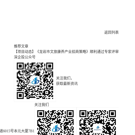
返回列表
推荐文章
【项目动态】《龙岩市文旅康养产业招商策略》顺利通过专家评审
深企投公众号
关注我们，
获取最新资讯
关注我们
015号本元大厦7B1