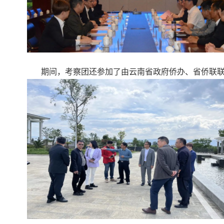
期间，考察团还参加了由云南省政府侨办、省侨联联