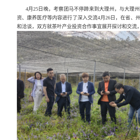
4月25日晚，考察团马不停蹄来到大理州，与大理
资、康养医疗等内容进行了深入交流4月26日，在省
和洽谈，双方就茶叶产业投资合作事宜展开探讨和交流