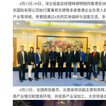
4月23日-26日，深企投副总经理林顺明陪同香港
衣国际有限公司执行董事郑文德等多家香港企业负责人
产业等领域，考察团通过4天的实地调研与深度交流，
4月23日，全国政协委员、云南省政协副主席和良
南产业情况和营商环境，并就茶产业深加工、大宗贸易