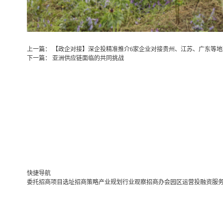
上一篇：
【政企对接】深企投精准推介6家企业对接贵州、江苏、广东等地
下一篇：
亚洲供应链面临的共同挑战
快捷导航
委托招商
项目选址
招商策略
产业规划
行业观察
招商办会
园区运营
投融资服