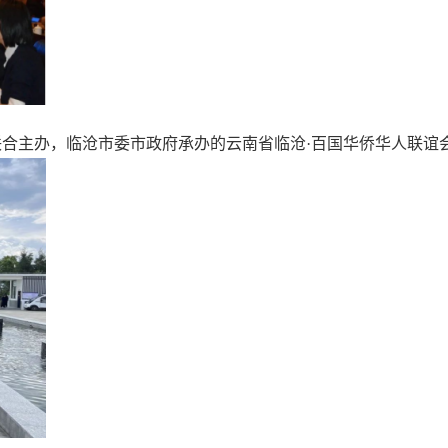
合主办，临沧市委市政府承办的云南省临沧·百国华侨华人联谊